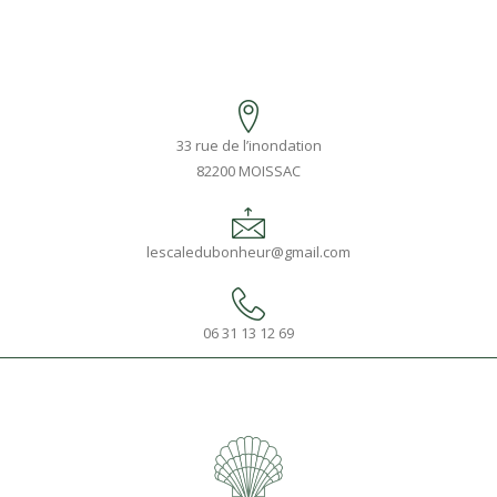
33 rue de l’inondation
82200 MOISSAC
lescaledubonheur@gmail.com
06 31 13 12 69