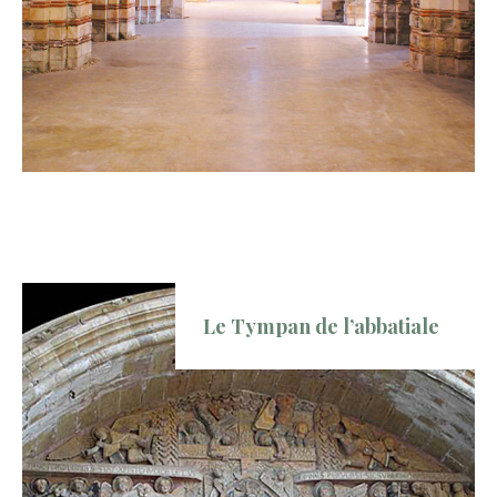
Le Tympan de l’abbatiale